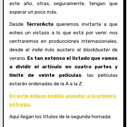
este año, otras, seguramente, tengan que
esperar un poco más.
Desde
TerrorActo
queremos invitarte a que
eches un vistazo a lo que está por venir: nos
centraremos en producciones internacionales,
desde el
indie
más austero al
blockbuster
de
verano.
Es tan extenso el listado que vamos
a dividir el artículo en cuatro partes y
límite de veinte películas
; las películas
estarán ordenadas de la A a la Z.
En este enlace podéis acceder a la primera
entrega
.
Aquí llegan los títulos de la segunda hornada: