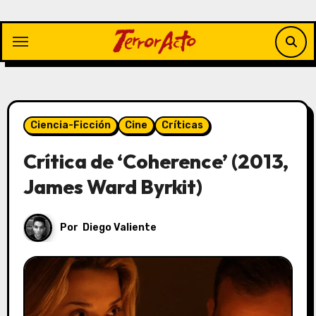
Saltar
al
contenido
Ciencia-Ficción
Cine
Críticas
Crítica de ‘Coherence’ (2013,
James Ward Byrkit)
Por
Diego Valiente