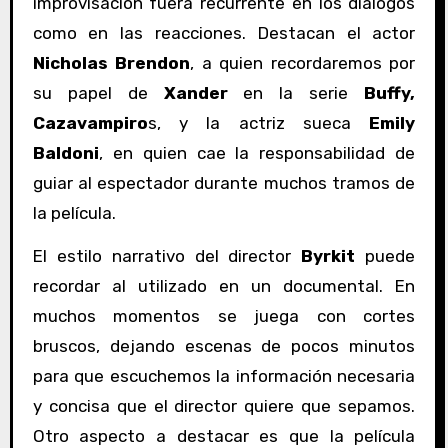
improvisación fuera recurrente en los diálogos
como en las reacciones. Destacan el actor
Nicholas Brendon
, a quien recordaremos por
su papel de
Xander
en la serie
Buffy,
Cazavampiro
s
, y la actriz sueca
Emily
Baldoni
, en quien cae la responsabilidad de
guiar al espectador durante muchos tramos de
la película.
El estilo narrativo del director
Byrkit
puede
recordar al utilizado en un documental. En
muchos momentos se juega con cortes
bruscos, dejando escenas de pocos minutos
para que escuchemos la información necesaria
y concisa que el director quiere que sepamos.
Otro aspecto a destacar es que la película