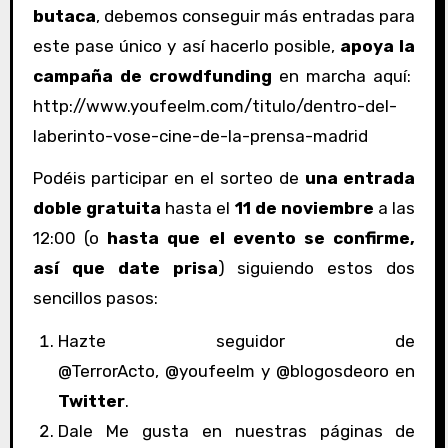
butaca
, debemos conseguir más entradas para
este pase único y así hacerlo posible,
apoya la
campaña de crowdfunding
en marcha aquí:
http://www.youfeelm.com/titulo/dentro-del-
laberinto-vose-cine-de-la-prensa-madrid
Podéis participar en el sorteo de
una entrada
doble gratuita
hasta el
11 de noviembre
a las
12:00 (o
hasta que el evento se confirme,
así que date prisa
) siguiendo estos dos
sencillos pasos:
Hazte seguidor de
@TerrorActo, @youfeelm y @blogosdeoro en
Twitter
.
Dale Me gusta en nuestras páginas de