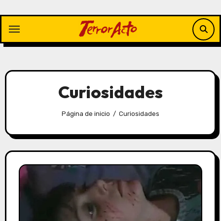
Saltar
al
contenido
Curiosidades
Página de inicio
Curiosidades