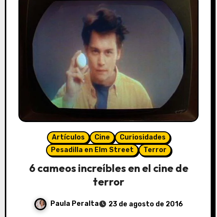
Artículos
Cine
Curiosidades
Pesadilla en Elm Street
Terror
6 cameos increíbles en el cine de
terror
Paula Peralta
23 de agosto de 2016