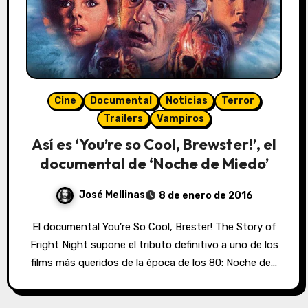
Cine
Documental
Noticias
Terror
Trailers
Vampiros
Así es ‘You’re so Cool, Brewster!’, el
documental de ‘Noche de Miedo’
José Mellinas
8 de enero de 2016
El documental You’re So Cool, Brester! The Story of
Fright Night supone el tributo definitivo a uno de los
films más queridos de la época de los 80: Noche de…