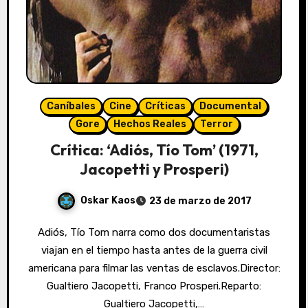
Caníbales
Cine
Críticas
Documental
Gore
Hechos Reales
Terror
Crítica: ‘Adiós, Tío Tom’ (1971,
Jacopetti y Prosperi)
Oskar Kaos
23 de marzo de 2017
Adiós, Tío Tom narra como dos documentaristas
viajan en el tiempo hasta antes de la guerra civil
americana para filmar las ventas de esclavos.Director:
Gualtiero Jacopetti, Franco Prosperi.Reparto:
Gualtiero Jacopetti,…