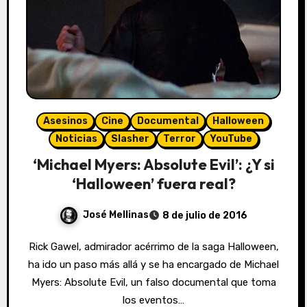
Asesinos
Cine
Documental
Halloween
Noticias
Slasher
Terror
YouTube
‘Michael Myers: Absolute Evil’: ¿Y si
‘Halloween’ fuera real?
José Mellinas
8 de julio de 2016
Rick Gawel, admirador acérrimo de la saga Halloween,
ha ido un paso más allá y se ha encargado de Michael
Myers: Absolute Evil, un falso documental que toma
los eventos…