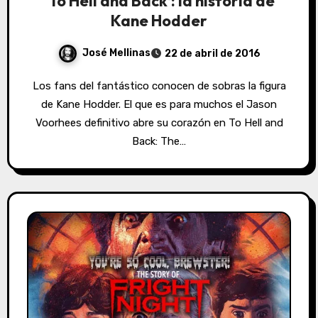
‘To Hell and Back’: la historia de
Kane Hodder
José Mellinas
22 de abril de 2016
Los fans del fantástico conocen de sobras la figura
de Kane Hodder. El que es para muchos el Jason
Voorhees definitivo abre su corazón en To Hell and
Back: The…