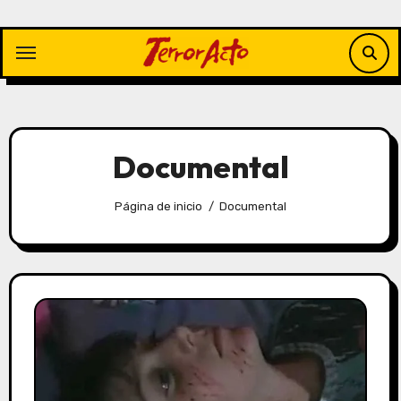
Saltar
al
contenido
Documental
Página de inicio
Documental