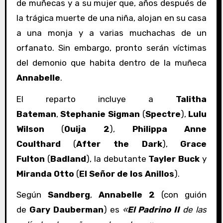
de muñecas y a su mujer que, años después de
la trágica muerte de una niña, alojan en su casa
a una monja y a varias muchachas de un
orfanato. Sin embargo, pronto serán víctimas
del demonio que habita dentro de la muñeca
Annabelle
.
El reparto incluye a
Talitha
Bateman
,
Stephanie Sigman
(
Spectre
),
Lulu
Wilson
(
Ouija 2
),
Philippa Anne
Coulthard
(
After the Dark
),
Grace
Fulton
(
Badland
), la debutante
Tayler Buck
y
Miranda Otto
(
El Señor de los Anillos
).
Según
Sandberg
,
Annabelle 2
(con guión
de
Gary Dauberman
) es
«
El Padrino II
de las