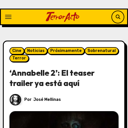
Saltar
al
contenido
Cine
Noticias
Próximamente
Sobrenatural
Terror
‘Annabelle 2’: El teaser
trailer ya está aquí
Por
José Mellinas