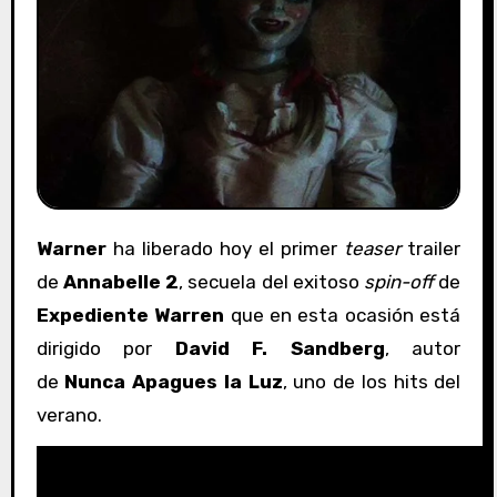
Warner
ha liberado hoy el primer
teaser
trailer
de
Annabelle 2
, secuela del exitoso
spin-off
de
Expediente Warren
que en esta ocasión está
dirigido por
David F. Sandberg
, autor
de
Nunca Apagues la Luz
, uno de los hits del
verano.