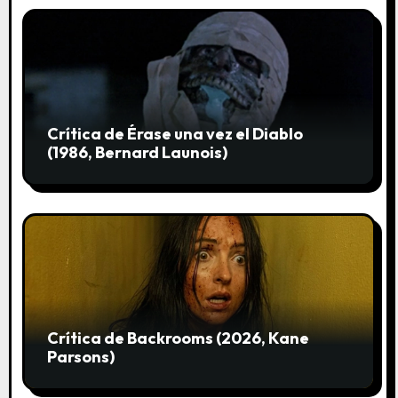
s
Crítica de Érase una vez el Diablo
(1986, Bernard Launois)
Crítica de Backrooms (2026, Kane
Parsons)