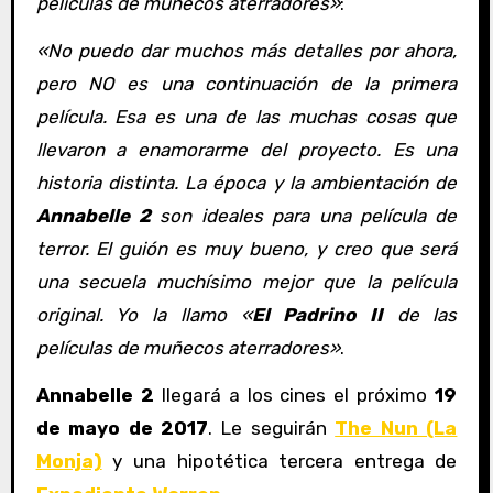
películas de muñecos aterradores»
:
«No puedo dar muchos más detalles por ahora,
pero NO es una continuación de la primera
película. Esa es una de las muchas cosas que
llevaron a enamorarme del proyecto. Es una
historia distinta. La época y la ambientación de
Annabelle 2
son ideales para una película de
terror. El guión es muy bueno, y creo que será
una secuela muchísimo mejor que la película
original. Yo la llamo «
El Padrino II
de las
películas de muñecos aterradores»
.
Annabelle 2
llegará a los cines el próximo
19
de mayo de 2017
. Le seguirán
The Nun (La
Monja)
y una hipotética tercera entrega de