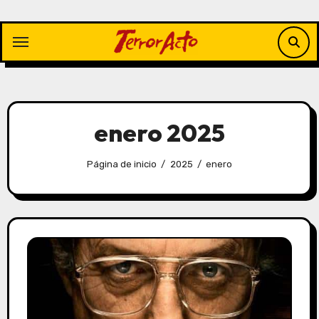
Saltar
al
contenido
enero 2025
Página de inicio
2025
enero