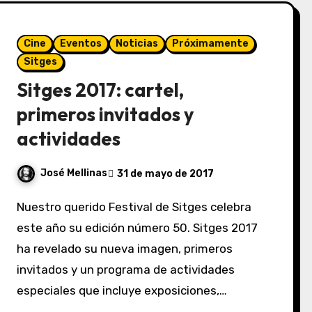
Cine
Eventos
Noticias
Próximamente
Sitges
Sitges 2017: cartel,
primeros invitados y
actividades
José Mellinas
31 de mayo de 2017
Nuestro querido Festival de Sitges celebra
este año su edición número 50. Sitges 2017
ha revelado su nueva imagen, primeros
invitados y un programa de actividades
especiales que incluye exposiciones,…