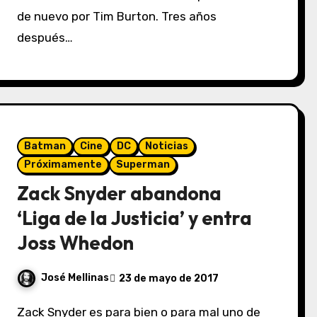
de nuevo por Tim Burton. Tres años
después…
Batman
Cine
DC
Noticias
Próximamente
Superman
Zack Snyder abandona
‘Liga de la Justicia’ y entra
Joss Whedon
José Mellinas
23 de mayo de 2017
Zack Snyder es para bien o para mal uno de