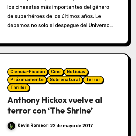
los cineastas más importantes del género
de superhéroes de los últimos años. Le
debemos no solo el despegue del Universo…
Ciencia-Ficción
Cine
Noticias
Próximamente
Sobrenatural
Terror
Thriller
Anthony Hickox vuelve al
terror con ‘The Shrine’
Kevin Romeo
22 de mayo de 2017