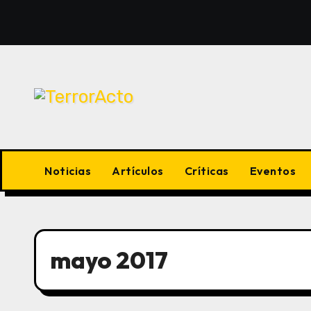
Saltar
al
contenido
Noticias
Artículos
Críticas
Eventos
mayo 2017