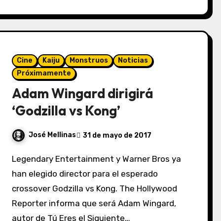
Cine
Kaiju
Monstruos
Noticias
Próximamente
Adam Wingard dirigirá
‘Godzilla vs Kong’
José Mellinas
31 de mayo de 2017
Legendary Entertainment y Warner Bros ya
han elegido director para el esperado
crossover Godzilla vs Kong. The Hollywood
Reporter informa que será Adam Wingard,
autor de Tú Eres el Siguiente…