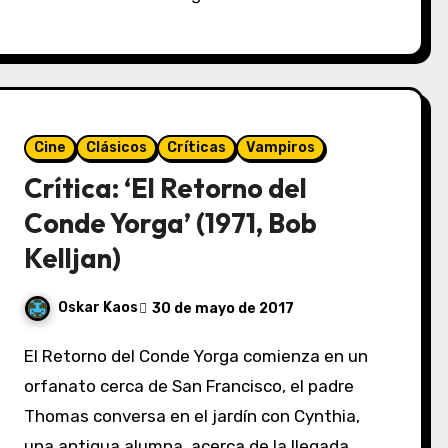
Cine
Clásicos
Críticas
Vampiros
Crítica: ‘El Retorno del
Conde Yorga’ (1971, Bob
Kelljan)
Oskar Kaos
30 de mayo de 2017
El Retorno del Conde Yorga comienza en un
orfanato cerca de San Francisco, el padre
Thomas conversa en el jardín con Cynthia,
una antigua alumna, acerca de la llegada