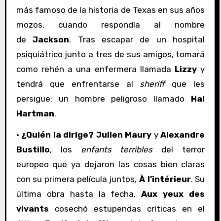
más famoso de la historia de Texas en sus años
mozos, cuando respondía al nombre
de
Jackson
. Tras escapar de un hospital
psiquiátrico junto a tres de sus amigos, tomará
como rehén a una enfermera llamada
Lizzy
y
tendrá que enfrentarse al
sheriff
que les
persigue: un hombre peligroso llamado
Hal
Hartman
.
·
¿Quién la dirige? Julien Maury
y
Alexandre
Bustillo
, los
enfants terribles
del terror
europeo que ya dejaron las cosas bien claras
con su primera película juntos,
À l’intérieur
. Su
última obra hasta la fecha,
Aux yeux des
vivants
cosechó estupendas críticas en el