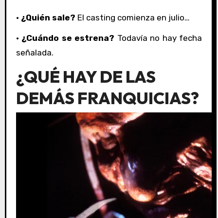
·
¿Quién sale?
El casting comienza en julio…
· ¿Cuándo se estrena?
Todavía no hay fecha
señalada.
¿QUÉ HAY DE LAS
DEMÁS FRANQUICIAS?