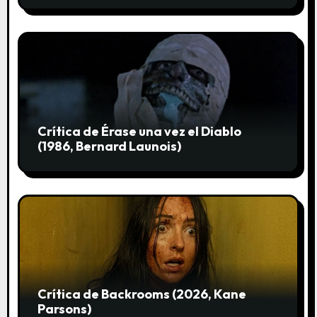
a
s
Crítica de Érase una vez el Diablo
(1986, Bernard Launois)
Crítica de Backrooms (2026, Kane
Parsons)