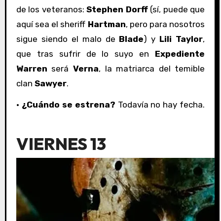
de los veteranos:
Stephen Dorff
(sí, puede que
aquí sea el sheriff
Hartman
, pero para nosotros
sigue siendo el malo de
Blade
) y
Lili Taylor
,
que tras sufrir de lo suyo en
Expediente
Warren
será
Verna
, la matriarca del temible
clan
Sawyer
.
·
¿Cuándo se estrena?
Todavía no hay fecha.
VIERNES 13