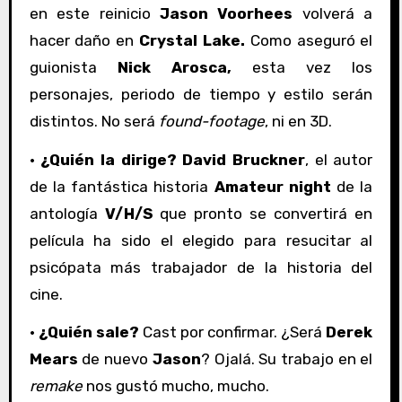
en este reinicio
Jason Voorhees
volverá a
hacer daño en
Crystal Lake.
Como aseguró el
guionista
Nick Arosca,
esta vez los
personajes, periodo de tiempo y estilo serán
distintos. No será
found-footage
, ni en 3D.
·
¿Quién la dirige? David Bruckner
, el autor
de la fantástica historia
Amateur night
de la
antología
V/H/S
que pronto se convertirá en
película ha sido el elegido para resucitar al
psicópata más trabajador de la historia del
cine.
·
¿Quién sale?
Cast por confirmar. ¿Será
Derek
Mears
de nuevo
Jason
? Ojalá. Su trabajo en el
remake
nos gustó mucho, mucho.