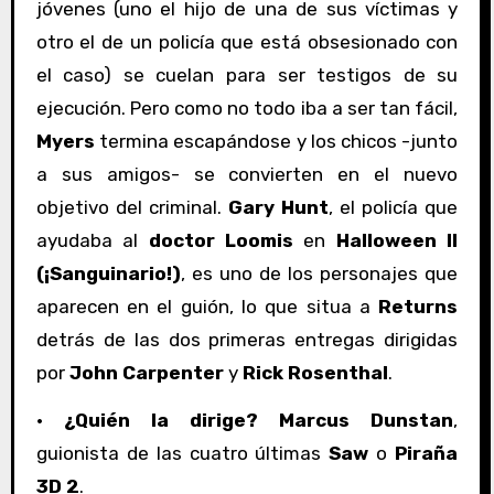
jóvenes (uno el hijo de una de sus víctimas y
otro el de un policía que está obsesionado con
el caso) se cuelan para ser testigos de su
ejecución. Pero como no todo iba a ser tan fácil,
Myers
termina escapándose y los chicos -junto
a sus amigos- se convierten en el nuevo
objetivo del criminal.
Gary Hunt
, el policía que
ayudaba al
doctor Loomis
en
Halloween II
(¡Sanguinario!)
, es uno de los personajes que
aparecen en el guión, lo que situa a
Returns
detrás de las dos primeras entregas dirigidas
por
John Carpenter
y
Rick Rosenthal
.
·
¿Quién la dirige? Marcus Dunstan
,
guionista de las cuatro últimas
Saw
o
Piraña
3D 2
.