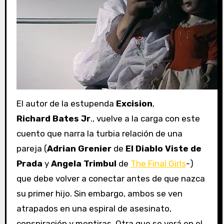
El autor de la estupenda
Excision
,
Richard Bates Jr
., vuelve a la carga con este
cuento que narra la turbia relación de una
pareja (
Adrian Grenier
de
El Diablo Viste de
Prada
y
Angela Trimbul
de
The Final Girls
-)
que debe volver a conectar antes de que nazca
su primer hijo. Sin embargo, ambos se ven
atrapados en una espiral de asesinato,
conspiración y mentiras. Otra que se verá en el