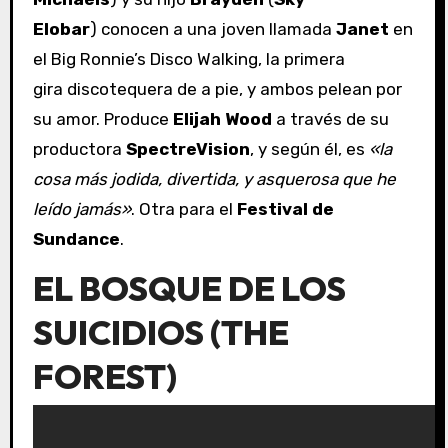
Elobar
)
conocen a una joven llamada
Janet
en
el Big Ronnie’s Disco Walking, la primera
gira discotequera de a pie, y ambos pelean por
su amor. Produce
Elijah Wood
a través de su
productora
SpectreVision
, y según él, es
«la
cosa más jodida, divertida, y asquerosa que he
leído jamás»
. Otra para el
Festival de
Sundance
.
EL BOSQUE DE LOS
SUICIDIOS (THE
FOREST)