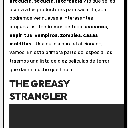
precuela
,
secuela
,
intercuela
y lo que se les
ocurra a los productores para sacar tajada,
podremos ver nuevas e interesantes
propuestas. Tendremos de todo:
asesinos
,
espíritus
,
vampiros
,
zombies
,
casas
malditas
… Una delicia para el aficionado,
vamos. En esta primera parte del especial, os
traemos una lista de diez películas de terror
que darán mucho que hablar:
THE GREASY
STRANGLER