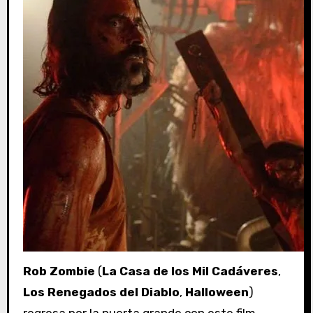
Rob Zombie
(
La Casa de los Mil Cadáveres
,
Los Renegados del Diablo
,
Halloween
)
regresa por la puerta grande con este film