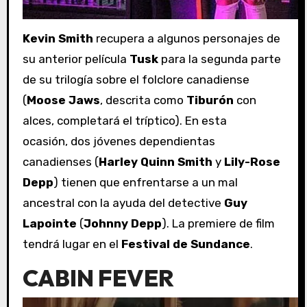
Kevin Smith
recupera a algunos personajes de
su anterior película
Tusk
para la segunda parte
de su trilogía sobre el folclore canadiense
(
Moose Jaws
, descrita como
Tiburón
con
alces, completará el tríptico). En esta
ocasión, dos jóvenes dependientas
canadienses (
Harley Quinn Smith
y
Lily-Rose
Depp
) tienen que enfrentarse a un mal
ancestral con la ayuda del detective
Guy
Lapointe
(
Johnny Depp
). La premiere de film
tendrá lugar en el
Festival de Sundance
.
CABIN FEVER