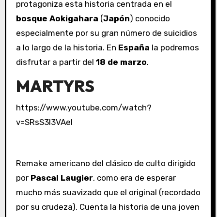
protagoniza esta historia centrada en el
bosque Aokigahara
(
Japón
) conocido
especialmente por su gran número de suicidios
a lo largo de la historia. En
España
la podremos
disfrutar a partir del
18 de marzo
.
MARTYRS
https://www.youtube.com/watch?
v=SRsS3I3VAeI
Remake americano del clásico de culto dirigido
por
Pascal Laugier
, como era de esperar
mucho más suavizado que el original (recordado
por su crudeza). Cuenta la historia de una joven