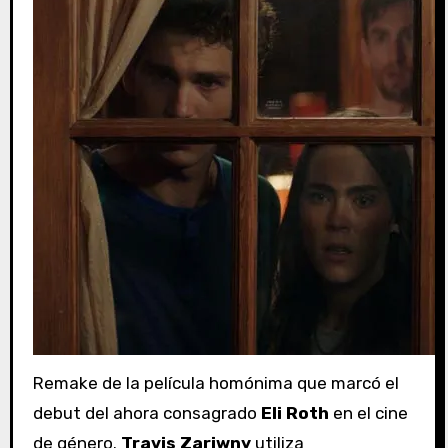
Remake de la película homónima que marcó el
debut del ahora consagrado
Eli Roth
en el cine
de género.
Travis Zariwny
utiliza