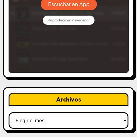
Archivos
Archivos