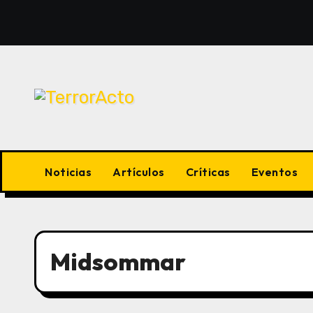
Saltar
al
contenido
Noticias
Artículos
Críticas
Eventos
Midsommar