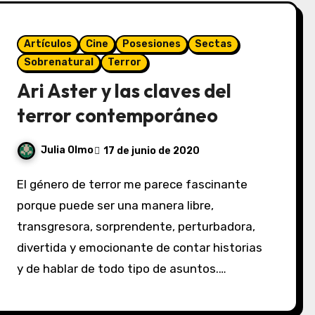
Artículos
Cine
Posesiones
Sectas
Sobrenatural
Terror
Ari Aster y las claves del
terror contemporáneo
Julia Olmo
17 de junio de 2020
El género de terror me parece fascinante
porque puede ser una manera libre,
transgresora, sorprendente, perturbadora,
divertida y emocionante de contar historias
y de hablar de todo tipo de asuntos.…