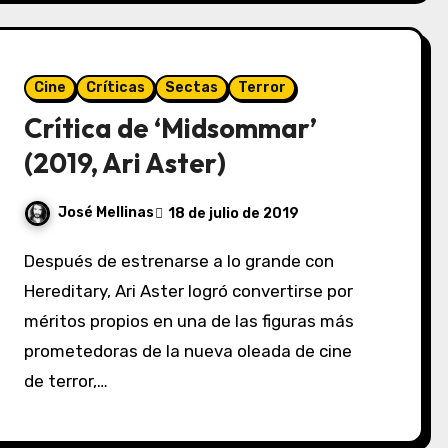
Cine
Críticas
Sectas
Terror
Crítica de ‘Midsommar’
(2019, Ari Aster)
José Mellinas
18 de julio de 2019
Después de estrenarse a lo grande con
Hereditary, Ari Aster logró convertirse por
méritos propios en una de las figuras más
prometedoras de la nueva oleada de cine
de terror,…