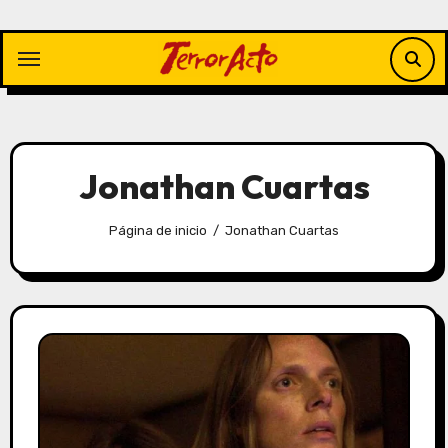
Saltar
al
contenido
Jonathan Cuartas
Página de inicio
Jonathan Cuartas