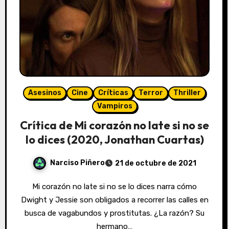
Asesinos
Cine
Críticas
Terror
Thriller
Vampiros
Crítica de Mi corazón no late si no se
lo dices (2020, Jonathan Cuartas)
Narciso Piñero
21 de octubre de 2021
Mi corazón no late si no se lo dices narra cómo
Dwight y Jessie son obligados a recorrer las calles en
busca de vagabundos y prostitutas. ¿La razón? Su
hermano…