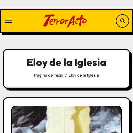
Saltar
al
contenido
Eloy de la Iglesia
Página de inicio
Eloy de la Iglesia