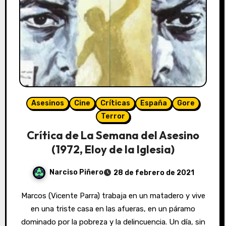
Asesinos
Cine
Críticas
España
Gore
Terror
Crítica de La Semana del Asesino
(1972, Eloy de la Iglesia)
Narciso Piñero
28 de febrero de 2021
Marcos (Vicente Parra) trabaja en un matadero y vive
en una triste casa en las afueras, en un páramo
dominado por la pobreza y la delincuencia. Un día, sin