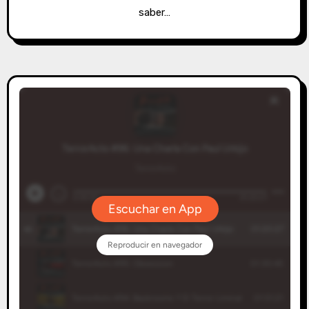
saber…