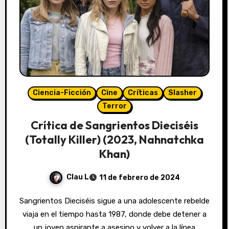
Ciencia-Ficción
Cine
Críticas
Slasher
Terror
Crítica de Sangrientos Dieciséis
(Totally Killer) (2023, Nahnatchka
Khan)
Clau L
11 de febrero de 2024
Sangrientos Dieciséis sigue a una adolescente rebelde
viaja en el tiempo hasta 1987, donde debe detener a
un joven aspirante a asesino y volver a la línea