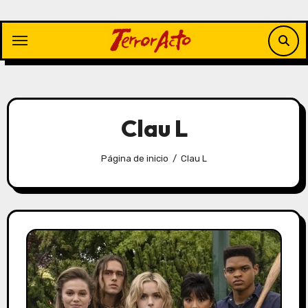
Saltar
al
contenido
Clau L
Página de inicio
Clau L