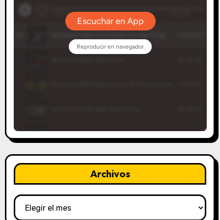
Archivos
Archivos