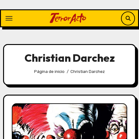
Saltar
al
contenido
Christian Darchez
Página de inicio
Christian Darchez