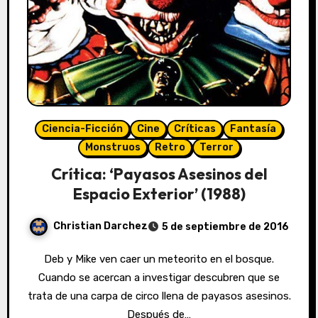
Ciencia-Ficción
Cine
Críticas
Fantasía
Monstruos
Retro
Terror
Crítica: ‘Payasos Asesinos del
Espacio Exterior’ (1988)
Christian Darchez
5 de septiembre de 2016
Deb y Mike ven caer un meteorito en el bosque.
Cuando se acercan a investigar descubren que se
trata de una carpa de circo llena de payasos asesinos.
Después de…