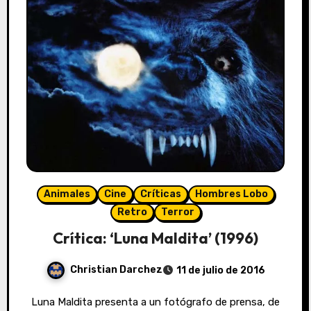
Animales
Cine
Críticas
Hombres Lobo
Retro
Terror
Crítica: ‘Luna Maldita’ (1996)
Christian Darchez
11 de julio de 2016
Luna Maldita presenta a un fotógrafo de prensa, de