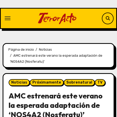
Saltar
al
contenido
Página de inicio
Noticias
AMC estrenará este verano la esperada adaptación de
‘NOS4A2 (Nosferatu)’
Noticias
Próximamente
Sobrenatural
TV
AMC estrenará este verano
la esperada adaptación de
‘NOS4A2 (Nosferatu)’