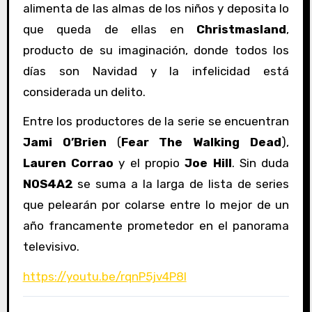
alimenta de las almas de los niños y deposita lo
que queda de ellas en
Christmasland
,
producto de su imaginación, donde todos los
días son Navidad y la infelicidad está
considerada un delito.
Entre los productores de la serie se encuentran
Jami O’Brien
(
Fear The Walking Dead
),
Lauren Corrao
y el propio
Joe Hill
. Sin duda
NOS4A2
se suma a la larga de lista de series
que pelearán por colarse entre lo mejor de un
año francamente prometedor en el panorama
televisivo.
https://youtu.be/rqnP5jv4P8I