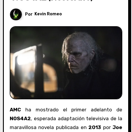
Por
Kevin Romeo
AMC
ha mostrado el primer adelanto de
NOS4A2
, esperada adaptación televisiva de la
maravillosa novela publicada en
2013
por
Joe