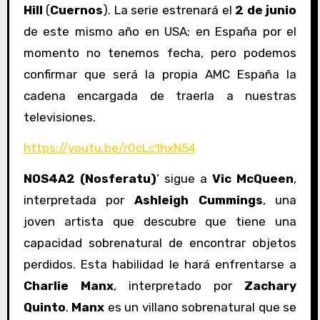
Hill
(
Cuernos
). La serie estrenará el
2 de junio
de este mismo año en USA; en España por el
momento no tenemos fecha, pero podemos
confirmar que será la propia AMC España la
cadena encargada de traerla a nuestras
televisiones.
https://youtu.be/r0cLc1hxN54
NOS4A2 (Nosferatu)
’ sigue a
Vic McQueen
,
interpretada por
Ashleigh Cummings
, una
joven artista que descubre que tiene una
capacidad sobrenatural de encontrar objetos
perdidos. Esta habilidad le hará enfrentarse a
Charlie Manx
, interpretado por
Zachary
Quinto
.
Manx
es un villano sobrenatural
que se