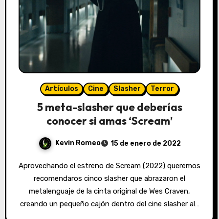
Artículos
Cine
Slasher
Terror
5 meta-slasher que deberías
conocer si amas ‘Scream’
Kevin Romeo
15 de enero de 2022
Aprovechando el estreno de Scream (2022) queremos
recomendaros cinco slasher que abrazaron el
metalenguaje de la cinta original de Wes Craven,
creando un pequeño cajón dentro del cine slasher al…