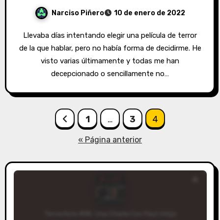
Narciso Piñero
10 de enero de 2022
Llevaba días intentando elegir una película de terror
de la que hablar, pero no había forma de decidirme. He
visto varias últimamente y todas me han
decepcionado o sencillamente no…
Paginación
1
…
3
4
de
« Página anterior
entradas