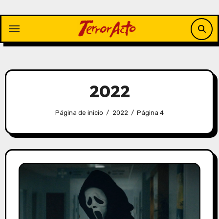
Saltar
al
contenido
2022
Página de inicio
2022
Página 4