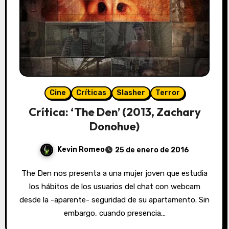
Cine
Críticas
Slasher
Terror
Crítica: ‘The Den’ (2013, Zachary
Donohue)
Kevin Romeo
25 de enero de 2016
The Den nos presenta a una mujer joven que estudia
los hábitos de los usuarios del chat con webcam
desde la -aparente- seguridad de su apartamento. Sin
embargo, cuando presencia…