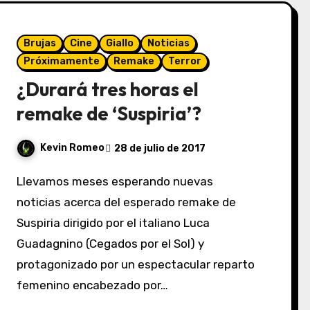
Brujas
Cine
Giallo
Noticias
Próximamente
Remake
Terror
¿Durará tres horas el
remake de ‘Suspiria’?
Kevin Romeo
28 de julio de 2017
Llevamos meses esperando nuevas
noticias acerca del esperado remake de
Suspiria dirigido por el italiano Luca
Guadagnino (Cegados por el Sol) y
protagonizado por un espectacular reparto
femenino encabezado por…