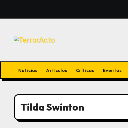
Saltar
al
contenido
Noticias
Artículos
Críticas
Eventos
Tilda Swinton