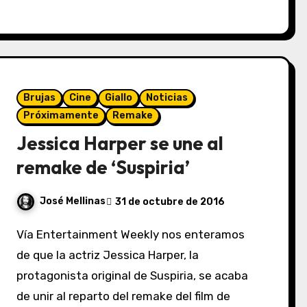
Brujas
Cine
Giallo
Noticias
Próximamente
Remake
Jessica Harper se une al
remake de ‘Suspiria’
José Mellinas
31 de octubre de 2016
Vía Entertainment Weekly nos enteramos
de que la actriz Jessica Harper, la
protagonista original de Suspiria, se acaba
de unir al reparto del remake del film de