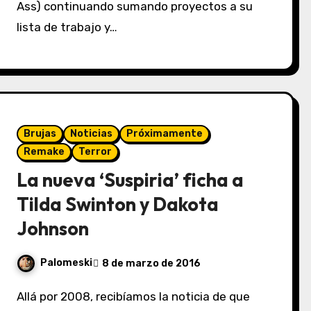
Ass) continuando sumando proyectos a su
lista de trabajo y…
Brujas
Noticias
Próximamente
Remake
Terror
La nueva ‘Suspiria’ ficha a
Tilda Swinton y Dakota
Johnson
Palomeski
8 de marzo de 2016
Allá por 2008, recibíamos la noticia de que