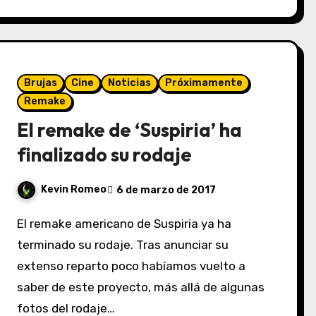
Brujas
Cine
Noticias
Próximamente
Remake
El remake de ‘Suspiria’ ha
finalizado su rodaje
Kevin Romeo
6 de marzo de 2017
El remake americano de Suspiria ya ha
terminado su rodaje. Tras anunciar su
extenso reparto poco habíamos vuelto a
saber de este proyecto, más allá de algunas
fotos del rodaje…