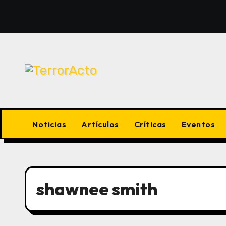
Saltar
al
contenido
Noticias
Artículos
Críticas
Eventos
shawnee smith