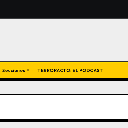
Secciones
TERRORACTO: EL PODCAST