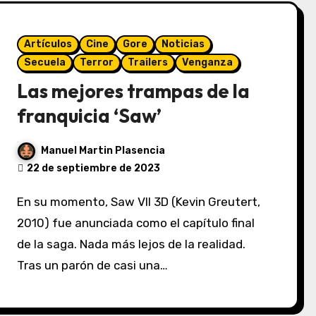
Artículos
Cine
Gore
Noticias
Secuela
Terror
Trailers
Venganza
Las mejores trampas de la
franquicia ‘Saw’
Manuel Martin Plasencia
22 de septiembre de 2023
En su momento, Saw VII 3D (Kevin Greutert,
2010) fue anunciada como el capítulo final
de la saga. Nada más lejos de la realidad.
Tras un parón de casi una…