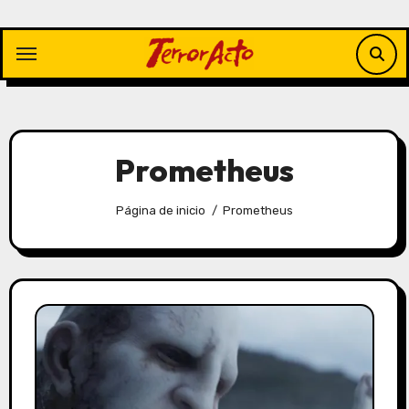
Saltar
al
contenido
Prometheus
Página de inicio
Prometheus