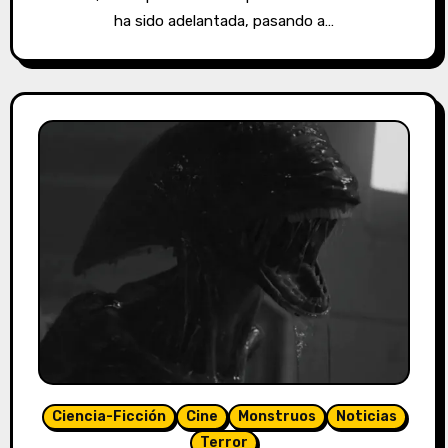
ha sido adelantada, pasando a…
Ciencia-Ficción
Cine
Monstruos
Noticias
Terror