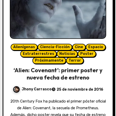
Alienígenas
Ciencia-Ficción
Cine
Espacio
Extraterrestres
Noticias
Poster
Próximamente
Terror
‘Alien: Covenant’: primer poster y
nueva fecha de estreno
Jhony Carrasco
25 de noviembre de 2016
20th Century Fox ha publicado el primer póster oficial
de Alien: Covenant, la secuela de Prometheus.
Además, dicho poster revela que su fecha de estreno