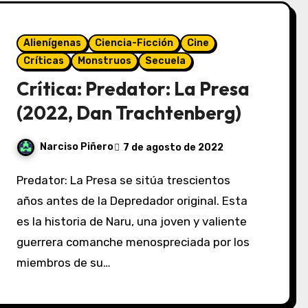
Alienígenas
Ciencia-Ficción
Cine
Críticas
Monstruos
Secuela
Crítica: Predator: La Presa
(2022, Dan Trachtenberg)
Narciso Piñero
7 de agosto de 2022
Predator: La Presa se sitúa trescientos
años antes de la Depredador original. Esta
es la historia de Naru, una joven y valiente
guerrera comanche menospreciada por los
miembros de su…