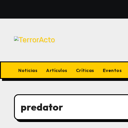
Saltar
al
contenido
Noticias
Artículos
Críticas
Eventos
predator