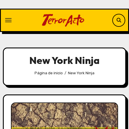
Saltar
al
contenido
New York Ninja
Página de inicio
New York Ninja