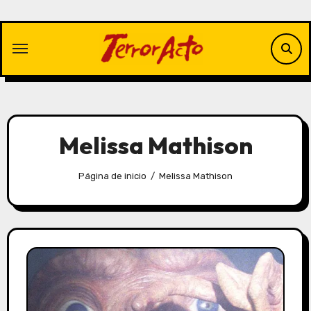
Saltar
al
contenido
Melissa Mathison
Página de inicio
Melissa Mathison