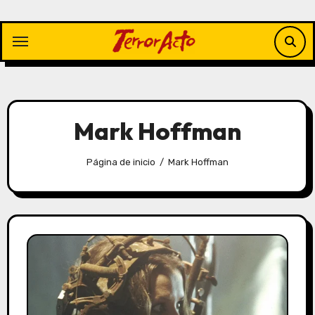
Saltar
al
contenido
Mark Hoffman
Página de inicio
Mark Hoffman