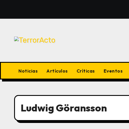
Saltar
al
contenido
Noticias
Artículos
Críticas
Eventos
Ludwig Göransson