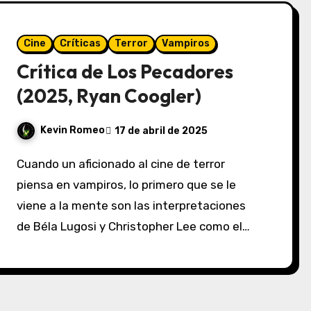
Cine
Críticas
Terror
Vampiros
Crítica de Los Pecadores
(2025, Ryan Coogler)
Kevin Romeo
17 de abril de 2025
Cuando un aficionado al cine de terror
piensa en vampiros, lo primero que se le
viene a la mente son las interpretaciones
de Béla Lugosi y Christopher Lee como el…