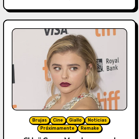
Brujas
Cine
Giallo
Noticias
Próximamente
Remake