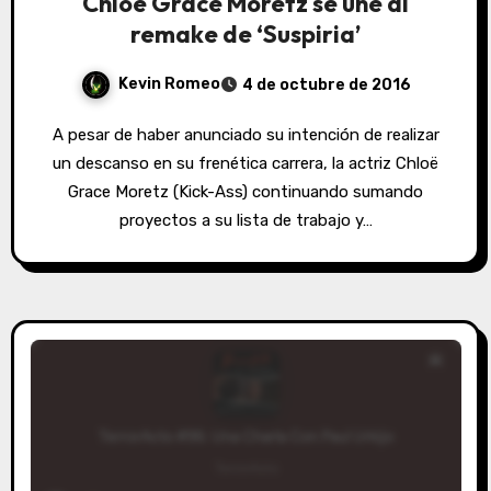
Chloë Grace Moretz se une al
remake de ‘Suspiria’
Kevin Romeo
4 de octubre de 2016
A pesar de haber anunciado su intención de realizar
un descanso en su frenética carrera, la actriz Chloë
Grace Moretz (Kick-Ass) continuando sumando
proyectos a su lista de trabajo y…