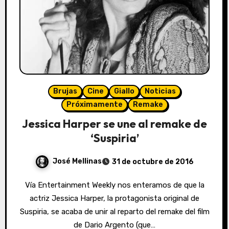
Brujas
Cine
Giallo
Noticias
Próximamente
Remake
Jessica Harper se une al remake de
‘Suspiria’
José Mellinas
31 de octubre de 2016
Vía Entertainment Weekly nos enteramos de que la
actriz Jessica Harper, la protagonista original de
Suspiria, se acaba de unir al reparto del remake del film
de Dario Argento (que…