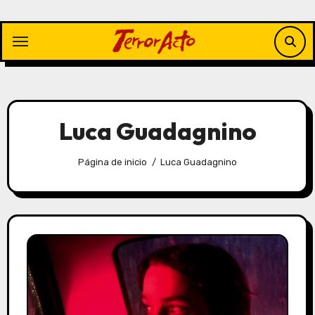
Saltar
al
contenido
Luca Guadagnino
Página de inicio
Luca Guadagnino