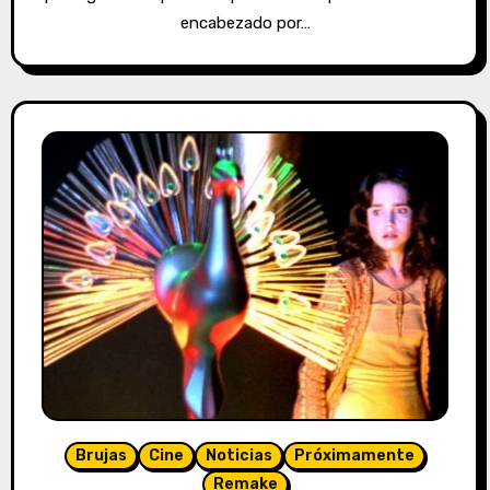
encabezado por…
Brujas
Cine
Noticias
Próximamente
Remake