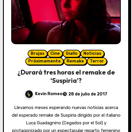
Brujas
Cine
Giallo
Noticias
Próximamente
Remake
Terror
¿Durará tres horas el remake de
‘Suspiria’?
Kevin Romeo
28 de julio de 2017
Llevamos meses esperando nuevas noticias acerca
del esperado remake de Suspiria dirigido por el italiano
Luca Guadagnino (Cegados por el Sol) y
protagonizado por un espectacular reparto femenino