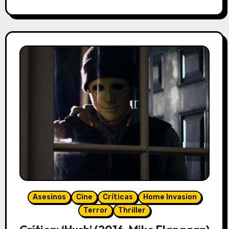
Asesinos
Cine
Críticas
Home Invasion
Terror
Thriller