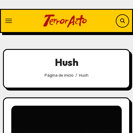
Saltar
al
contenido
Hush
Página de inicio
Hush