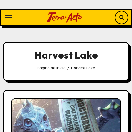
Saltar
al
contenido
Harvest Lake
Página de inicio
Harvest Lake