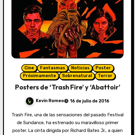
Cine
Fantasmas
Noticias
Poster
Próximamente
Sobrenatural
Terror
Posters de ‘Trash Fire’ y ‘Abattoir’
Kevin Romeo
16 de julio de 2016
Trash Fire, una de las sensaciones del pasado Festival
de Sundance, ha estrenado su maravilloso primer
poster. La cinta dirigida por Richard Bates Jr., a quien