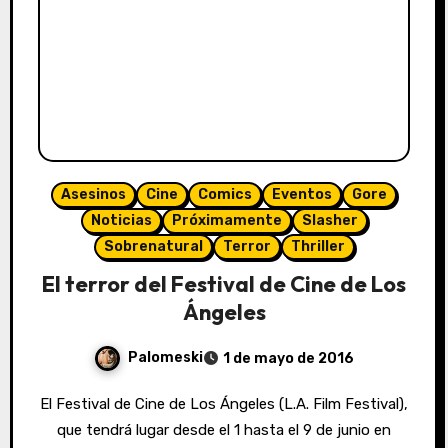
Asesinos
Cine
Comics
Eventos
Gore
Noticias
Próximamente
Slasher
Sobrenatural
Terror
Thriller
El terror del Festival de Cine de Los
Ángeles
Palomeski
1 de mayo de 2016
El Festival de Cine de Los Ángeles (L.A. Film Festival),
que tendrá lugar desde el 1 hasta el 9 de junio en