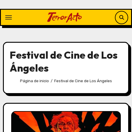
Saltar
al
contenido
Festival de Cine de Los
Ángeles
Página de inicio
Festival de Cine de Los Ángeles