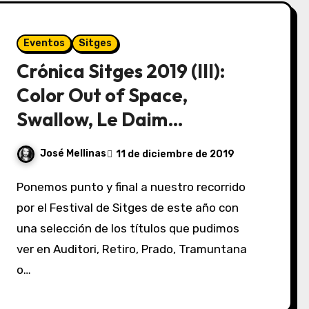
Eventos
Sitges
Crónica Sitges 2019 (III):
Color Out of Space,
Swallow, Le Daim…
José Mellinas
11 de diciembre de 2019
Ponemos punto y final a nuestro recorrido
por el Festival de Sitges de este año con
una selección de los títulos que pudimos
ver en Auditori, Retiro, Prado, Tramuntana
o…