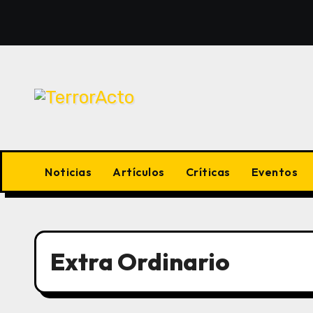
Saltar
al
contenido
Noticias
Artículos
Críticas
Eventos
Extra Ordinario