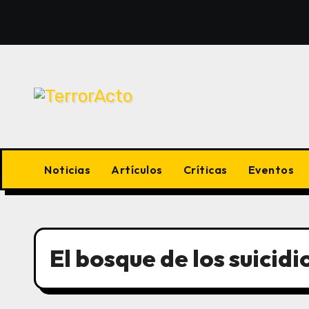
Saltar
al
contenido
Noticias
Artículos
Críticas
Eventos
El bosque de los suicidi