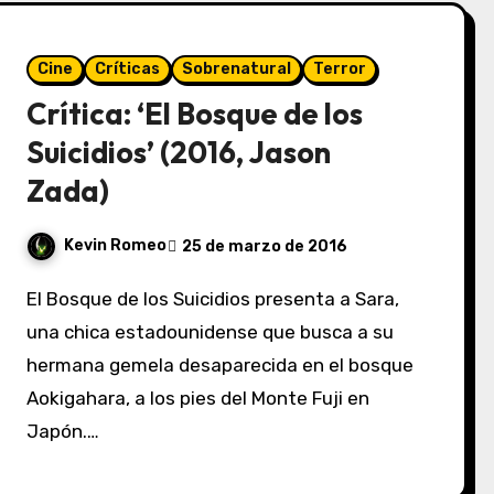
Cine
Críticas
Sobrenatural
Terror
Crítica: ‘El Bosque de los
Suicidios’ (2016, Jason
Zada)
Kevin Romeo
25 de marzo de 2016
El Bosque de los Suicidios presenta a Sara,
una chica estadounidense que busca a su
hermana gemela desaparecida en el bosque
Aokigahara, a los pies del Monte Fuji en
Japón.…