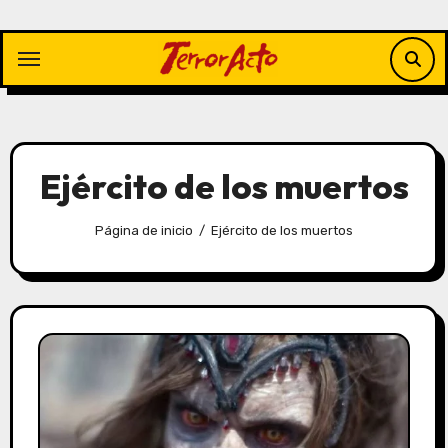
Saltar
al
contenido
Ejército de los muertos
Página de inicio
Ejército de los muertos