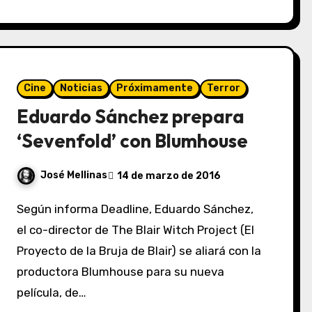
Cine
Noticias
Próximamente
Terror
Eduardo Sánchez prepara
‘Sevenfold’ con Blumhouse
José Mellinas
14 de marzo de 2016
Según informa Deadline, Eduardo Sánchez,
el co-director de The Blair Witch Project (El
Proyecto de la Bruja de Blair) se aliará con la
productora Blumhouse para su nueva
película, de…