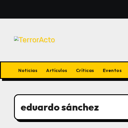
Saltar
al
contenido
Noticias
Artículos
Críticas
Eventos
eduardo sánchez