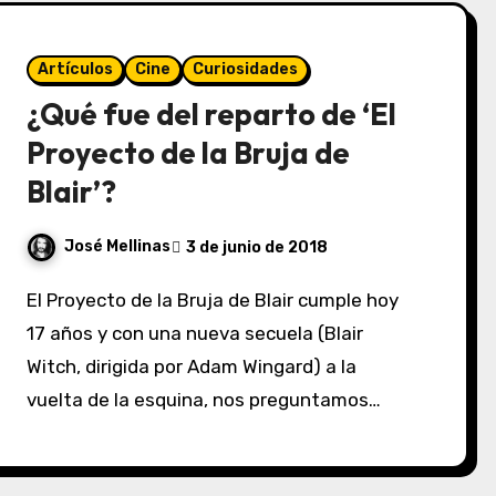
Artículos
Cine
Curiosidades
¿Qué fue del reparto de ‘El
Proyecto de la Bruja de
Blair’?
José Mellinas
3 de junio de 2018
El Proyecto de la Bruja de Blair cumple hoy
17 años y con una nueva secuela (Blair
Witch, dirigida por Adam Wingard) a la
vuelta de la esquina, nos preguntamos…