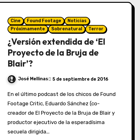
Cine
Found Footage
Noticias
Próximamente
Sobrenatural
Terror
¿Versión extendida de ‘El
Proyecto de la Bruja de
Blair’?
José Mellinas
5 de septiembre de 2016
En el último podcast de los chicos de Found
Footage Critic, Eduardo Sánchez (co-
creador de El Proyecto de la Bruja de Blair y
productor ejecutivo de la esperadísima
secuela dirigida…