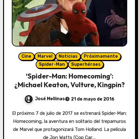
Cine
Marvel
Noticias
Próximamente
Spider-Man
Superhéroes
‘Spider-Man: Homecoming’:
¿Michael Keaton, Vulture, Kingpin?
José Mellinas
21 de mayo de 2016
El próximo 7 de julio de 2017 se estrenará Spider-Man:
Homecoming, la aventura en solitario del trepamuros
de Marvel que protagonizará Tom Holland. La película
de Jon Watts (Cop Car:…