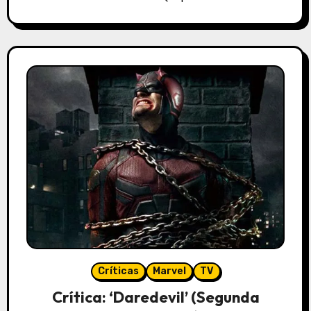
Críticas
Marvel
TV
Crítica: ‘Daredevil’ (Segunda