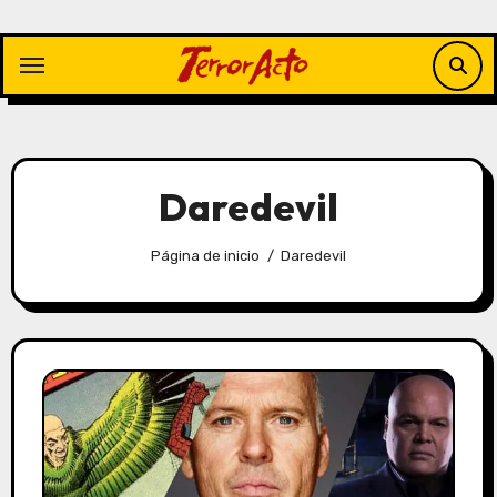
Saltar
al
contenido
Daredevil
Página de inicio
Daredevil