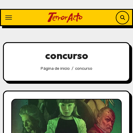
Saltar
al
contenido
concurso
Página de inicio
concurso