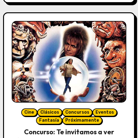
Cine
Clásicos
Concursos
Eventos
Fantasía
Próximamente
Concurso: Te invitamos a ver