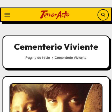
Saltar
al
contenido
Cementerio Viviente
Página de inicio
Cementerio Viviente