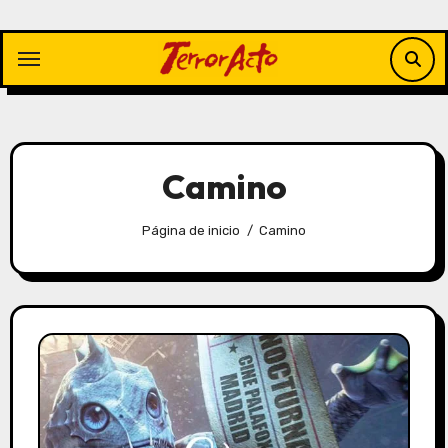
Saltar
al
contenido
Camino
Página de inicio
Camino