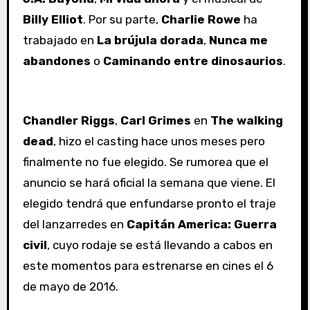
Billy Elliot
. Por su parte,
Charlie Rowe
ha
trabajado en
La brújula dorada
,
Nunca me
abandones
o
Caminando entre dinosaurios
.
Chandler Riggs
,
Carl Grimes
en
The walking
dead
, hizo el casting hace unos meses pero
finalmente no fue elegido. Se rumorea que el
anuncio se hará oficial la semana que viene. El
elegido tendrá que enfundarse pronto el traje
del lanzarredes en
Capitán America: Guerra
civil
, cuyo rodaje se está llevando a cabos en
este momentos para estrenarse en cines el 6
de mayo de 2016.