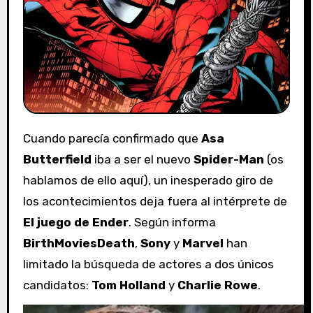
Cuando parecía confirmado que
Asa
Butterfield
iba a ser el nuevo
Spider-Man
(os
hablamos de ello aquí), un inesperado giro de
los acontecimientos deja fuera al intérprete de
El juego de Ender
. Según informa
BirthMoviesDeath
,
Sony
y
Marvel
han
limitado la búsqueda de actores a dos únicos
candidatos:
Tom Holland
y
Charlie Rowe
.