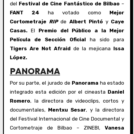
del
Festival de Cine Fantástico de Bilbao
–
FANT 24
ha votado como
Mejor
Cortometraje
RIP
de
Albert Pintó
y
Caye
Casas.
El
Premio del Público a la Mejor
Película de Sección Oficial
ha sido para
Tigers Are Not Afraid
de la mejicana
Issa
López.
PANORAMA
Por su parte, el jurado de
Panorama
ha estado
integrado esta edición por el cineasta
Daniel
Romero
, la directora de videoclips, cortos y
documentales,
Mentxu Sesar
, y la directora
del Festival Internacional de Cine Documental y
Cortometraje de Bilbao – ZINEBI,
Vanesa