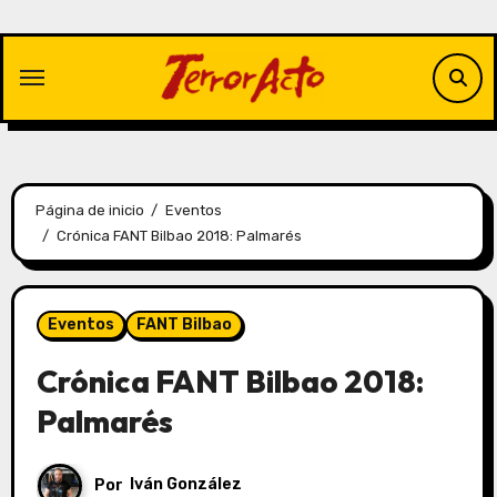
Saltar
al
contenido
Página de inicio
Eventos
Crónica FANT Bilbao 2018: Palmarés
Eventos
FANT Bilbao
Crónica FANT Bilbao 2018:
Palmarés
Por
Iván González