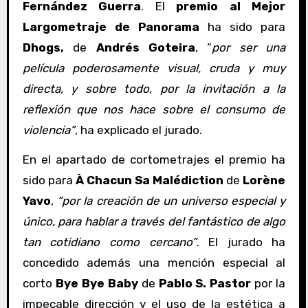
Fernández Guerra
. El
premio al Mejor
Largometraje de Panorama
ha sido para
Dhogs,
de
Andrés Goteira
, “
por ser una
película poderosamente visual, cruda y muy
directa, y sobre todo, por la invitación a la
reflexión que nos hace sobre el consumo de
violencia”
, ha explicado el jurado.
En el apartado de cortometrajes el premio ha
sido para
À Chacun Sa Malédiction
de
Lorène
Yavo
,
“por la creación de un universo especial y
único, para hablar a través del fantástico de algo
tan cotidiano como cercano”
. El jurado ha
concedido además una mención especial al
corto
Bye Bye Baby
de
Pablo S. Pastor
por la
impecable dirección y el uso de la estética a