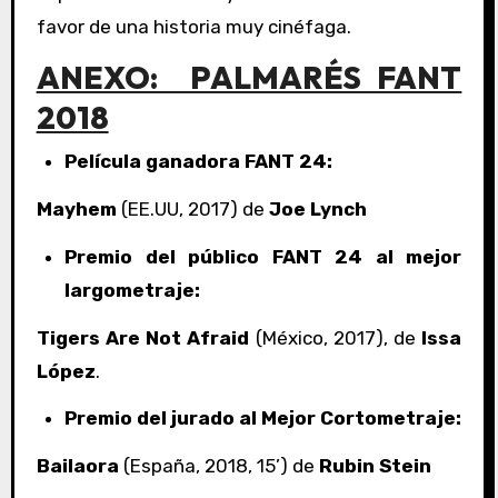
favor de una historia muy cinéfaga.
ANEXO: PALMARÉS FANT
2018
Película ganadora FANT 24:
Mayhem
(EE.UU, 2017) de
Joe Lynch
Premio del público FANT 24 al mejor
largometraje:
Tigers Are Not Afraid
(México, 2017), de
Issa
López
.
Premio del jurado al Mejor Cortometraje:
Bailaora
(España, 2018, 15’) de
Rubin Stein