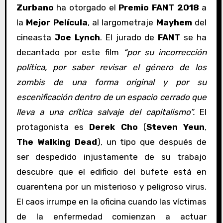
Zurbano
ha otorgado el
Premio FANT 2018
a
la
Mejor Película
, al largometraje
Mayhem
del
cineasta
Joe Lynch
. El jurado de
FANT
se ha
decantado por este film
“por su incorrección
política, por saber revisar el género de los
zombis de una forma original y por su
escenificación dentro de un espacio cerrado que
lleva a una crítica salvaje del capitalismo”.
El
protagonista es
Derek Cho
(
Steven Yeun
,
The Walking Dead
), un tipo que después de
ser despedido injustamente de su trabajo
descubre que el edificio del bufete está en
cuarentena por un misterioso y peligroso virus.
El caos irrumpe en la oficina cuando las víctimas
de la enfermedad comienzan a actuar