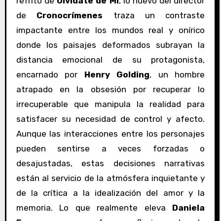
refrito de
Olvídate de Mí
, lo nuevo del director
de
Cronocrímenes
traza un contraste
impactante entre los mundos real y onírico
donde los paisajes deformados subrayan la
distancia emocional de su protagonista,
encarnado por
Henry Golding
, un hombre
atrapado en la obsesión por recuperar lo
irrecuperable que manipula la realidad para
satisfacer su necesidad de control y afecto.
Aunque las interacciones entre los personajes
pueden sentirse a veces forzadas o
desajustadas, estas decisiones narrativas
están al servicio de la atmósfera inquietante y
de la crítica a la idealización del amor y la
memoria. Lo que realmente eleva
Daniela