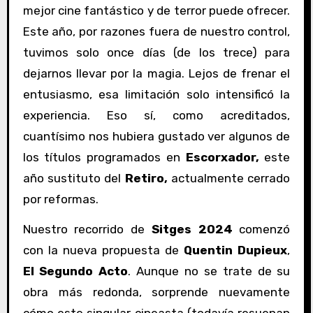
mejor cine fantástico y de terror puede ofrecer.
Este año, por razones fuera de nuestro control,
tuvimos solo once días (de los trece) para
dejarnos llevar por la magia. Lejos de frenar el
entusiasmo, esa limitación solo intensificó la
experiencia. Eso sí, como acreditados,
cuantísimo nos hubiera gustado ver algunos de
los títulos programados en
Escorxador,
este
año sustituto del
Retiro,
actualmente cerrado
por reformas.
Nuestro recorrido de
Sitges 2024
comenzó
con la nueva propuesta de
Quentin Dupieux
,
El Segundo Acto
. Aunque no se trate de su
obra más redonda, sorprende nuevamente
cómo este singular cineasta (todavía resuenan