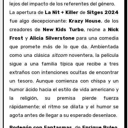
lejos del impacto de los referentes del género.
La apertura de
La Nit + Killer
de
Sitges 2024
fue algo decepcionante:
Krazy House
, de los
creadores de
New Kids Turbo
, reúne a
Nick
Frost
y
Alicia Silverstone
para una comedia
que promete más de lo que da. Ambientada
como una clásica
sitcom
noventera, la película
sigue a una familia típica que recibe a tres
extraños con intenciones ocultas de encontrar
un tesoro. Aunque comienza con chispa y un
humor ácido hacia el estilo de vida americano y
la religión, su premisa pierde fuerza
rápidamente; el ritmo se dilata y el humor se
agota antes de llegar a su esperado desenlace.
Bodegón con Fantasmas
, de
Enrique Buleo
,