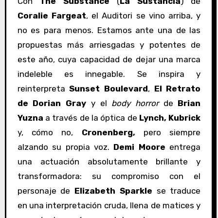
Con
The Substance
(
La Sustancia
) de
Coralie Fargeat
, el Auditori se vino arriba, y
no es para menos. Estamos ante una de las
propuestas más arriesgadas y potentes de
este año, cuya capacidad de dejar una marca
indeleble es innegable. Se inspira y
reinterpreta
Sunset Boulevard
,
El Retrato
de Dorian Gray
y el
body horror
de
Brian
Yuzna
a través de la óptica de
Lynch, Kubrick
y, cómo no,
Cronenberg,
pero siempre
alzando su propia voz.
Demi Moore
entrega
una actuación absolutamente brillante y
transformadora: su compromiso con el
personaje de
Elizabeth Sparkle
se traduce
en una interpretación cruda, llena de matices y