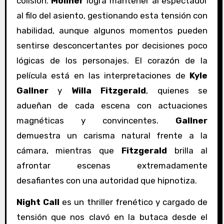
colisión.
Mollner
logra mantener al espectador
al filo del asiento, gestionando esta tensión con
habilidad, aunque algunos momentos pueden
sentirse desconcertantes por decisiones poco
lógicas de los personajes. El corazón de la
película está en las interpretaciones de
Kyle
Gallner
y
Willa Fitzgerald
, quienes se
adueñan de cada escena con actuaciones
magnéticas y convincentes.
Gallner
demuestra un carisma natural frente a la
cámara, mientras que
Fitzgerald
brilla al
afrontar escenas extremadamente
desafiantes con una autoridad que hipnotiza.
Night Call
es un thriller frenético y cargado de
tensión que nos clavó en la butaca desde el