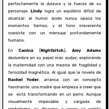
perfectamente la dulzura y la fuerza de su
personaje.
Lindy
logra un equilibrio difícil de
alcanzar: el humor ácido nunca opaca los
momentos tiernos, y el tono irreverente
coexiste con un mensaje profundamente
humano.
En
Canina
(
Nightbitch
)
,
Amy Adams
deslumbra en su papel más audaz, explorando
la maternidad con una mezcla de fragilidad y
ferocidad magnética. Al igual que la novela de
Rachel Yoder
, arranca con un concepto
fascinante: una madre que empieza a creer que
se está transformando en un perro. Aunque
visualmente impecable y cargada de
simbolismo, su discurso a veces se siente