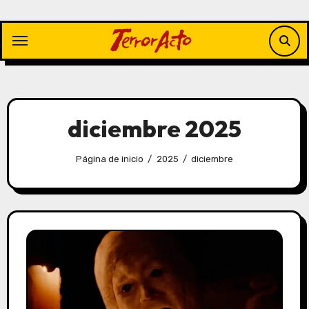
Saltar
al
contenido
diciembre 2025
Página de inicio
2025
diciembre