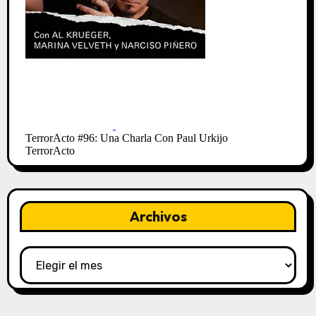
Archivos
Archivos