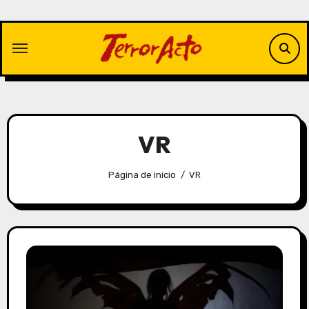
Saltar
al
contenido
VR
Página de inicio
VR