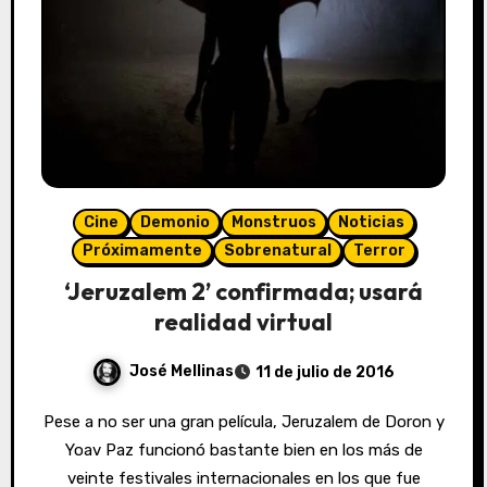
Cine
Demonio
Monstruos
Noticias
Próximamente
Sobrenatural
Terror
‘Jeruzalem 2’ confirmada; usará
realidad virtual
José Mellinas
11 de julio de 2016
Pese a no ser una gran película, Jeruzalem de Doron y
Yoav Paz funcionó bastante bien en los más de
veinte festivales internacionales en los que fue