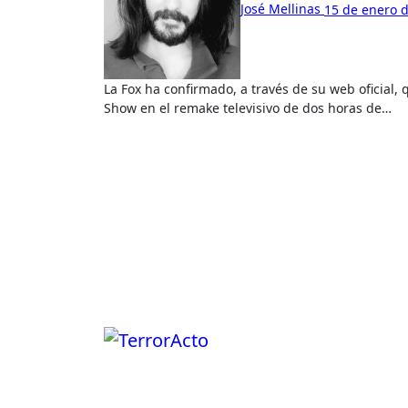
José Mellinas
15 de enero 
La Fox ha confirmado, a través de su web oficial, que el icónico Tim Curry regresará a The Rock Horror Picture
Show en el remake televisivo de dos horas de…