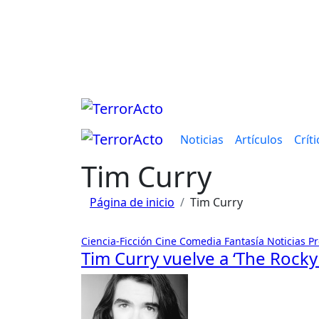
Saltar
al
contenido
Noticias
Artículos
Críti
Tim Curry
Página de inicio
Tim Curry
Ciencia-Ficción
Cine
Comedia
Fantasía
Noticias
P
Tim Curry vuelve a ‘The Rock