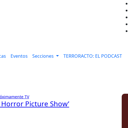
cas
Eventos
Secciones
TERRORACTO: EL PODCAST
róximamente
TV
y Horror Picture Show’