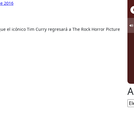
de 2016
A
Ar