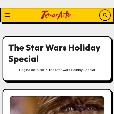
Saltar
al
contenido
The Star Wars Holiday
Special
Página de inicio
The Star Wars Holiday Special