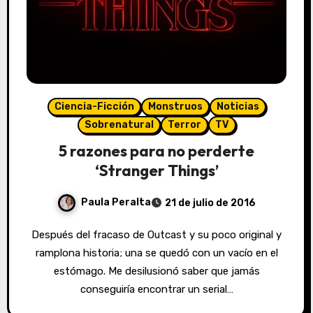
Ciencia-Ficción
Monstruos
Noticias
Sobrenatural
Terror
TV
5 razones para no perderte
‘Stranger Things’
Paula Peralta
21 de julio de 2016
Después del fracaso de Outcast y su poco original y
ramplona historia; una se quedó con un vacío en el
estómago. Me desilusionó saber que jamás
conseguiría encontrar un serial…