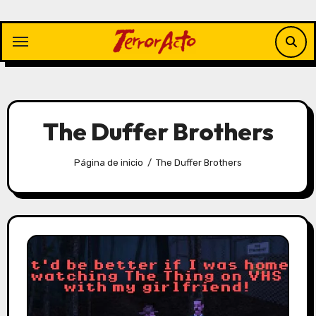
Saltar
al
contenido
The Duffer Brothers
Página de inicio
The Duffer Brothers