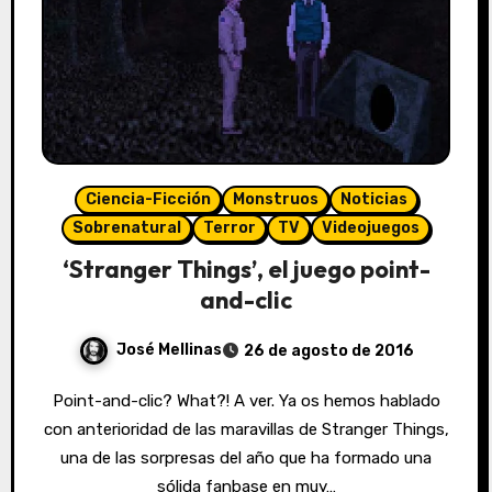
Ciencia-Ficción
Monstruos
Noticias
Sobrenatural
Terror
TV
Videojuegos
‘Stranger Things’, el juego point-
and-clic
José Mellinas
26 de agosto de 2016
Point-and-clic? What?! A ver. Ya os hemos hablado
con anterioridad de las maravillas de Stranger Things,
una de las sorpresas del año que ha formado una
sólida fanbase en muy…