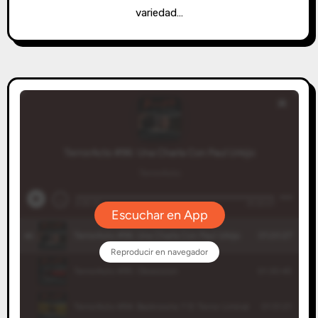
variedad…