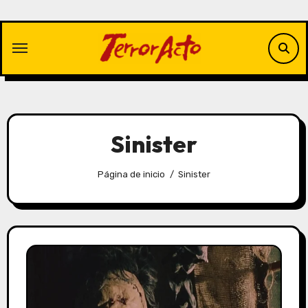
Saltar
al
contenido
Sinister
Página de inicio
Sinister