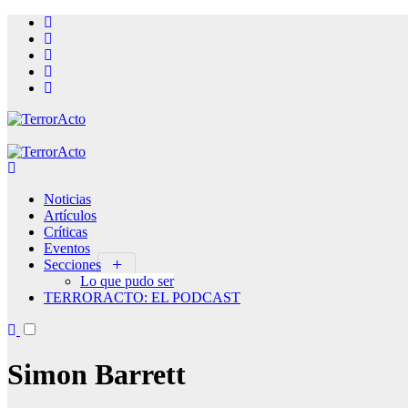
Saltar
al
contenido
Noticias
Artículos
Críticas
Eventos
Secciones
Lo que pudo ser
TERRORACTO: EL PODCAST
Simon Barrett