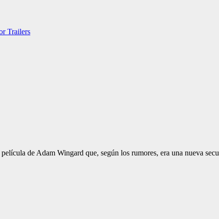
ror
Trailers
a película de Adam Wingard que, según los rumores, era una nueva sec